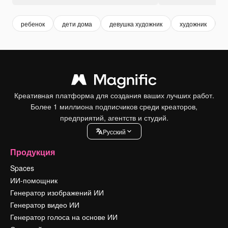
ребенок
дети дома
девушка художник
художник
д
Креативная платформа для создания ваших лучших работ.
Более 1 миллиона подписчиков среди креаторов,
предприятий, агентств и студий.
Pусский
Продукция
Spaces
ИИ-помощник
Генератор изображений ИИ
Генератор видео ИИ
Генератор голоса на основе ИИ