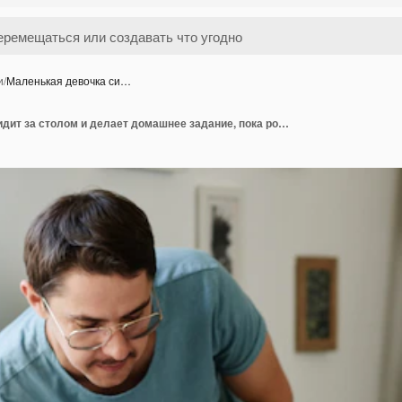
и
/
Маленькая девочка си…
Маленькая девочка сидит за столом и делает домашнее задание, пока родители-геи помогают ей