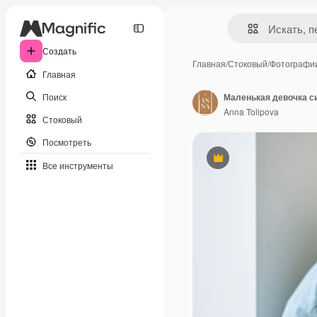
Создать
Главная
/
Стоковый
/
Фотографи
Главная
Поиск
Anna Tolipova
Стоковый
Посмотреть
Премиум
Все инструменты