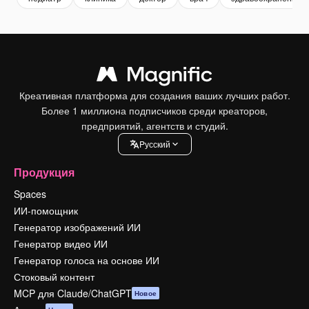
Креативная платформа для создания ваших лучших работ.
Более 1 миллиона подписчиков среди креаторов,
предприятий, агентств и студий.
Pусский
Продукция
Spaces
ИИ-помощник
Генератор изображений ИИ
Генератор видео ИИ
Генератор голоса на основе ИИ
Стоковый контент
MCP для Claude/ChatGPT
Новое