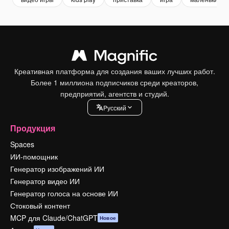
Креативная платформа для создания ваших лучших работ.
Более 1 миллиона подписчиков среди креаторов,
предприятий, агентств и студий.
Pусский
Продукция
Spaces
ИИ-помощник
Генератор изображений ИИ
Генератор видео ИИ
Генератор голоса на основе ИИ
Стоковый контент
MCP для Claude/ChatGPT
Новое