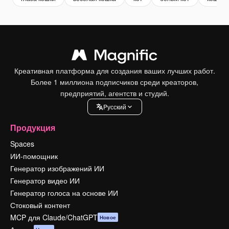
Креативная платформа для создания ваших лучших работ.
Более 1 миллиона подписчиков среди креаторов,
предприятий, агентств и студий.
Pусский
Продукция
Spaces
ИИ-помощник
Генератор изображений ИИ
Генератор видео ИИ
Генератор голоса на основе ИИ
Стоковый контент
MCP для Claude/ChatGPT
Новое