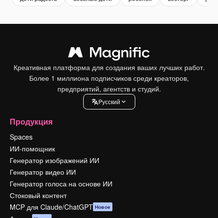
Креативная платформа для создания ваших лучших работ.
Более 1 миллиона подписчиков среди креаторов,
предприятий, агентств и студий.
Pусский
Продукция
Spaces
ИИ-помощник
Генератор изображений ИИ
Генератор видео ИИ
Генератор голоса на основе ИИ
Стоковый контент
MCP для Claude/ChatGPT
Новое