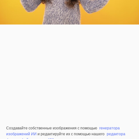
Создавайте собственные изображения с помощью
генератора
изображений ИИ
и редактируйте их с помощью нашего
редактора