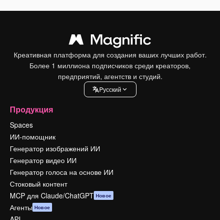
Креативная платформа для создания ваших лучших работ.
Более 1 миллиона подписчиков среди креаторов,
предприятий, агентств и студий.
Pусский
Продукция
Spaces
ИИ-помощник
Генератор изображений ИИ
Генератор видео ИИ
Генератор голоса на основе ИИ
Стоковый контент
MCP для Claude/ChatGPT
Новое
Агенты
Новое
API