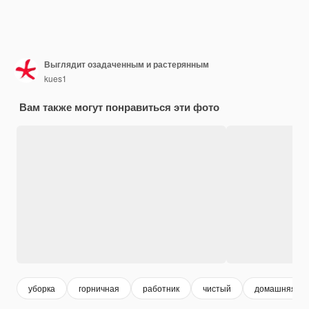
Выглядит озадаченным и растерянным
kues1
Вам также могут понравиться эти фото
уборка
горничная
работник
чистый
домашняя ра