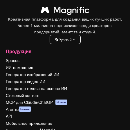
Креативная платформа для создания ваших лучших работ.
Более 1 миллиона подписчиков среди креаторов,
предприятий, агентств и студий.
Pусский
Продукция
Spaces
ИИ-помощник
Генератор изображений ИИ
Генератор видео ИИ
Генератор голоса на основе ИИ
Стоковый контент
MCP для Claude/ChatGPT
Новое
Агенты
Новое
API
Мобильное приложение