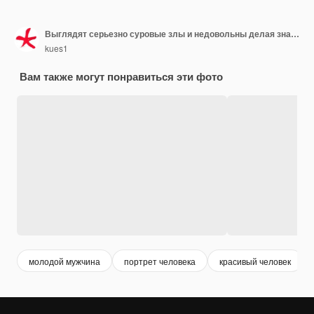
Выглядят серьезно суровые злы и недовольны делая знак тайм-аут
kues1
Вам также могут понравиться эти фото
молодой мужчина
портрет человека
красивый человек