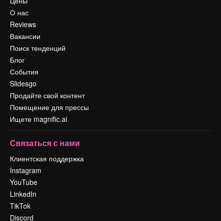
Цены
О нас
Reviews
Вакансии
Поиск тенденций
Блог
События
Slidesgo
Продайте свой контент
Помещение для прессы
Ищете magnific.ai
Связаться с нами
Клиентская поддержка
Instagram
YouTube
LinkedIn
TikTok
Discord