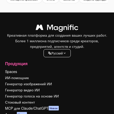
Креативная платформа для создания ваших лучших работ.
Более 1 миллиона подписчиков среди креаторов,
предприятий, агентств и студий.
Pусский
Продукция
Spaces
ИИ-помощник
Генератор изображений ИИ
Генератор видео ИИ
Генератор голоса на основе ИИ
Стоковый контент
MCP для Claude/ChatGPT
Новое