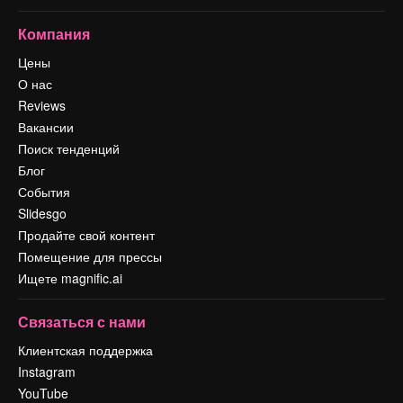
Компания
Цены
О нас
Reviews
Вакансии
Поиск тенденций
Блог
События
Slidesgo
Продайте свой контент
Помещение для прессы
Ищете magnific.ai
Связаться с нами
Клиентская поддержка
Instagram
YouTube