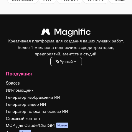
Креативная платформа для создания ваших лучших работ.
Более 1 миллиона подписчиков среди креаторов,
предприятий, агентств и студий.
Pусский
Продукция
Spaces
ИИ-помощник
Генератор изображений ИИ
Генератор видео ИИ
Генератор голоса на основе ИИ
Стоковый контент
MCP для Claude/ChatGPT
Новое