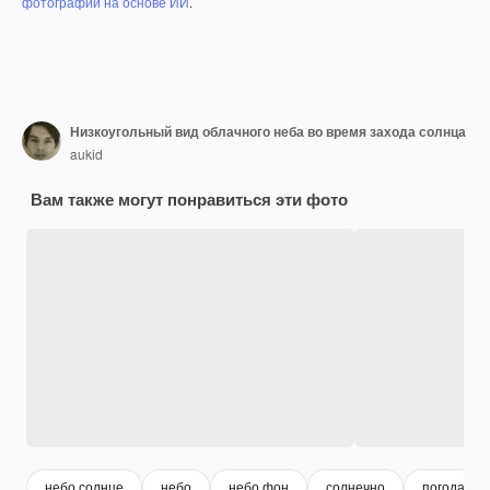
фотографий на основе ИИ
.
Низкоугольный вид облачного неба во время захода солнца
aukid
Вам также могут понравиться эти фото
небо солнце
небо
небо фон
солнечно
погода