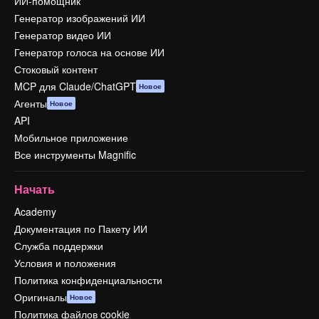
ИИ-помощник
Генератор изображений ИИ
Генератор видео ИИ
Генератор голоса на основе ИИ
Стоковый контент
MCP для Claude/ChatGPT
Новое
Агенты
Новое
API
Мобильное приложение
Все инструменты Magnific
Начать
Academy
Документация по Пакету ИИ
Служба поддержки
Условия и положения
Политика конфиденциальности
Оригиналы
Новое
Политика файлов cookie