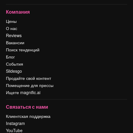
Компания
Цены
О нас
Reviews
Вакансии
Поиск тенденций
Блог
События
Slidesgo
Продайте свой контент
Помещение для прессы
Ищете magnific.ai
Связаться с нами
Клиентская поддержка
Instagram
YouTube