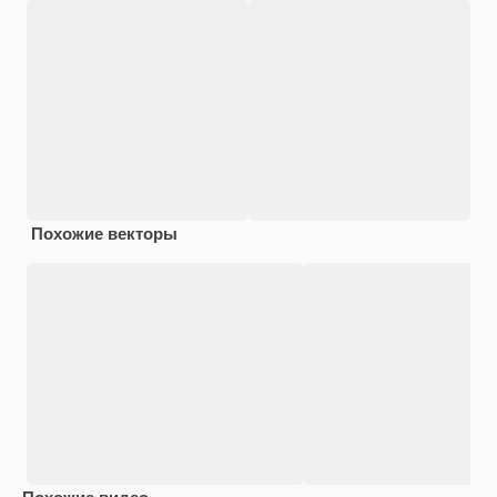
Похожие векторы
Похожие видео