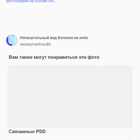
фотографий на основе ИИ
.
Низкоугольный вид Колизея на небо
wesleymartinez80
Вам также могут понравиться эти фото
Связанные PSD