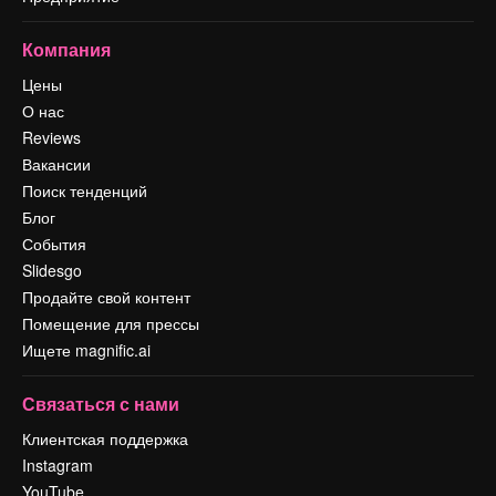
Компания
Цены
О нас
Reviews
Вакансии
Поиск тенденций
Блог
События
Slidesgo
Продайте свой контент
Помещение для прессы
Ищете magnific.ai
Связаться с нами
Клиентская поддержка
Instagram
YouTube