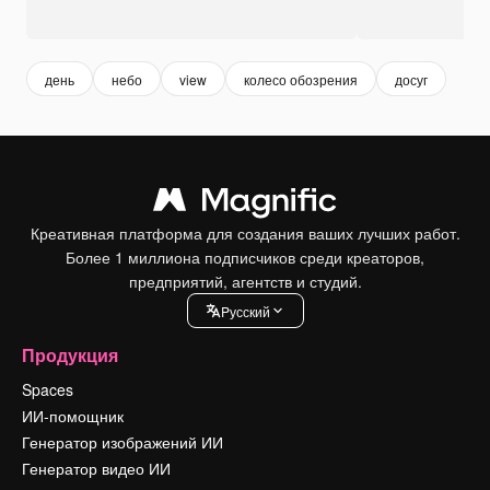
день
небо
view
колесо обозрения
досуг
Креативная платформа для создания ваших лучших работ.
Более 1 миллиона подписчиков среди креаторов,
предприятий, агентств и студий.
Pусский
Продукция
Spaces
ИИ-помощник
Генератор изображений ИИ
Генератор видео ИИ