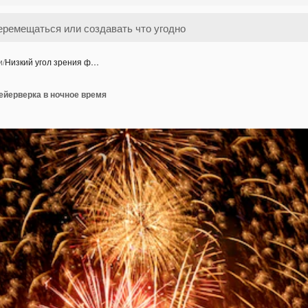
и
/
Низкий угол зрения ф…
ейерверка в ночное время