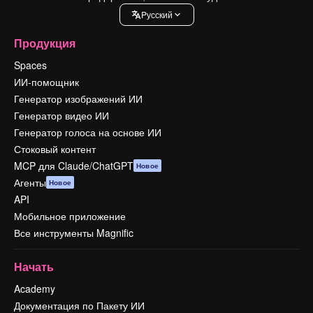
Pусский
Продукция
Spaces
ИИ-помощник
Генератор изображений ИИ
Генератор видео ИИ
Генератор голоса на основе ИИ
Стоковый контент
MCP для Claude/ChatGPT
Новое
Агенты
Новое
API
Мобильное приложение
Все инструменты Magnific
Начать
Academy
Документация по Пакету ИИ