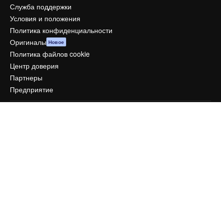
Служба поддержки
Условия и положения
Политика конфиденциальности
Оригиналы
Новое
Политика файлов cookie
Центр доверия
Партнеры
Предприятие
Компания
Цены
О нас
Reviews
Вакансии
Поиск тенденций
Блог
События
Slidesgo