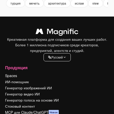
турция
мечеть
архитектура
ислам
view
buil
Креативная платформа для создания ваших лучших работ.
Более 1 миллиона подписчиков среди креаторов,
предприятий, агентств и студий.
Pусский
Продукция
Spaces
ИИ-помощник
Генератор изображений ИИ
Генератор видео ИИ
Генератор голоса на основе ИИ
Стоковый контент
MCP для Claude/ChatGPT
Новое