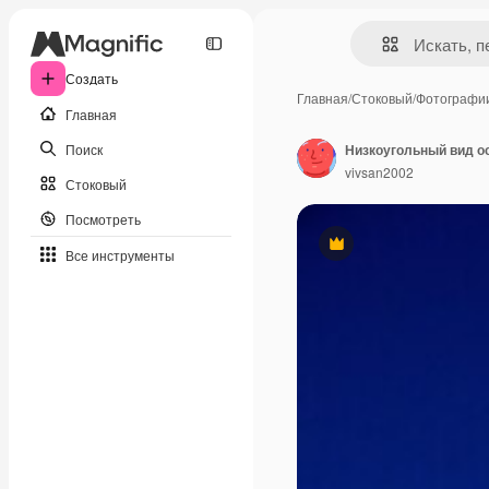
Создать
Главная
/
Стоковый
/
Фотографи
Главная
Поиск
Низкоугольный вид о
vivsan2002
Стоковый
Посмотреть
Премиум
Все инструменты