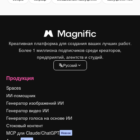
Креативная платформа для создания ваших лучших работ.
Более 1 миллиона подписчиков среди креаторов,
предприятий, агентств и студий.
Pусский
Продукция
Spaces
ИИ-помощник
Генератор изображений ИИ
Генератор видео ИИ
Генератор голоса на основе ИИ
Стоковый контент
MCP для Claude/ChatGPT
Новое