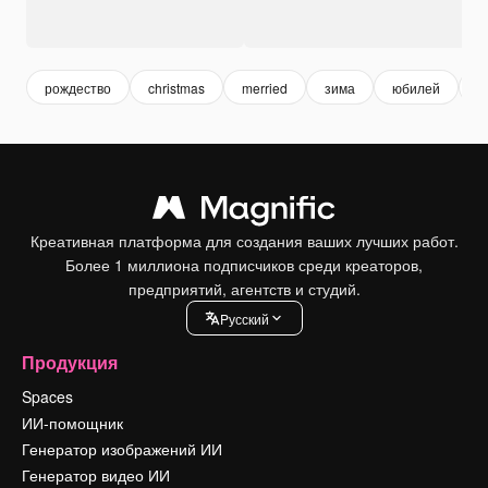
рождество
christmas
merried
зима
юбилей
п
Креативная платформа для создания ваших лучших работ.
Более 1 миллиона подписчиков среди креаторов,
предприятий, агентств и студий.
Pусский
Продукция
Spaces
ИИ-помощник
Генератор изображений ИИ
Генератор видео ИИ