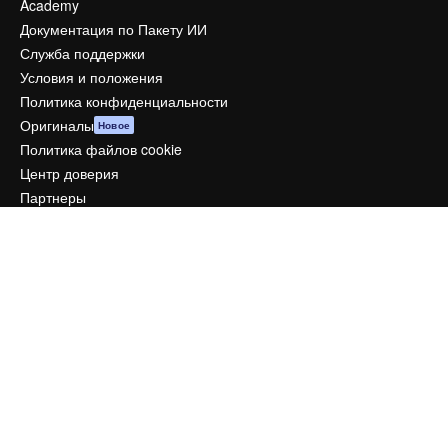
Academy
Документация по Пакету ИИ
Служба поддержки
Условия и положения
Политика конфиденциальности
Оригиналы
Новое
Политика файлов cookie
Центр доверия
Партнеры
Предприятие
Компания
Цены
О нас
Reviews
Вакансии
Поиск тенденций
Блог
События