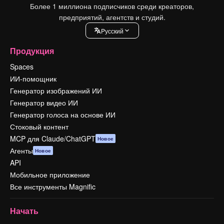
Более 1 миллиона подписчиков среди креаторов,
предприятий, агентств и студий.
Pусский
Продукция
Spaces
ИИ-помощник
Генератор изображений ИИ
Генератор видео ИИ
Генератор голоса на основе ИИ
Стоковый контент
MCP для Claude/ChatGPT
Новое
Агенты
Новое
API
Мобильное приложение
Все инструменты Magnific
Начать