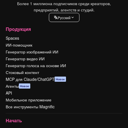
Более 1 миллиона подписчиков среди креаторов,
предприятий, агентств и студий.
Pусский
Продукция
Spaces
ИИ-помощник
Генератор изображений ИИ
Генератор видео ИИ
Генератор голоса на основе ИИ
Стоковый контент
MCP для Claude/ChatGPT
Новое
Агенты
Новое
API
Мобильное приложение
Все инструменты Magnific
Начать