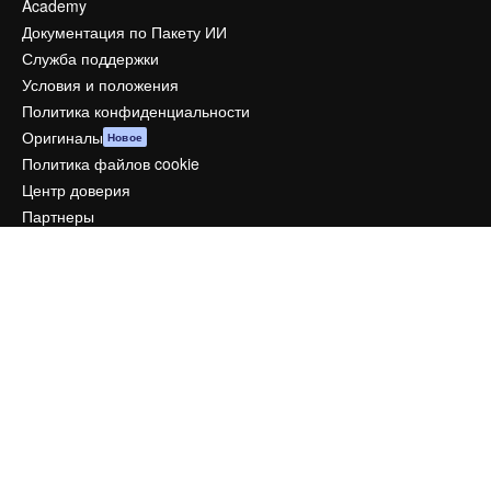
Academy
Документация по Пакету ИИ
Служба поддержки
Условия и положения
Политика конфиденциальности
Оригиналы
Новое
Политика файлов cookie
Центр доверия
Партнеры
Предприятие
Компания
Цены
О нас
Reviews
Вакансии
Поиск тенденций
Блог
События