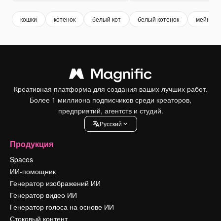
кошки
котенок
белый кот
белый котенок
мейн-кун
Креативная платформа для создания ваших лучших работ.
Более 1 миллиона подписчиков среди креаторов,
предприятий, агентств и студий.
Pусский
Продукция
Spaces
ИИ-помощник
Генератор изображений ИИ
Генератор видео ИИ
Генератор голоса на основе ИИ
Стоковый контент