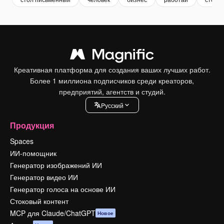
Креативная платформа для создания ваших лучших работ.
Более 1 миллиона подписчиков среди креаторов,
предприятий, агентств и студий.
Pусский
Продукция
Spaces
ИИ-помощник
Генератор изображений ИИ
Генератор видео ИИ
Генератор голоса на основе ИИ
Стоковый контент
MCP для Claude/ChatGPT
Новое