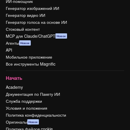
ИИ-помощник
Генератор изображений ИИ
Генератор видео ИИ
Генератор голоса на основе ИИ
Стоковый контент
MCP для Claude/ChatGPT
Новое
Агенты
Новое
API
Мобильное приложение
Все инструменты Magnific
Начать
Academy
Документация по Пакету ИИ
Служба поддержки
Условия и положения
Политика конфиденциальности
Оригиналы
Новое
Политика файлов cookie