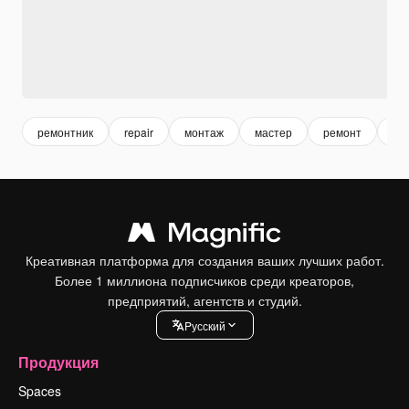
ремонтник
repair
монтаж
мастер
ремонт
др
Креативная платформа для создания ваших лучших работ.
Более 1 миллиона подписчиков среди креаторов,
предприятий, агентств и студий.
Pусский
Продукция
Spaces