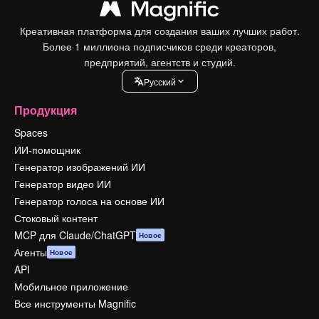
Креативная платформа для создания ваших лучших работ.
Более 1 миллиона подписчиков среди креаторов,
предприятий, агентств и студий.
Pусский
Продукция
Spaces
ИИ-помощник
Генератор изображений ИИ
Генератор видео ИИ
Генератор голоса на основе ИИ
Стоковый контент
MCP для Claude/ChatGPT
Новое
Агенты
Новое
API
Мобильное приложение
Все инструменты Magnific