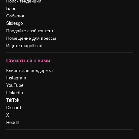
Поиск тенденций
Блог
События
Slidesgo
Продайте свой контент
Помещение для прессы
Ищете magnific.ai
Связаться с нами
Клиентская поддержка
Instagram
YouTube
LinkedIn
TikTok
Discord
X
Reddit