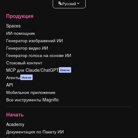
Pусский
Продукция
Spaces
ИИ-помощник
Генератор изображений ИИ
Генератор видео ИИ
Генератор голоса на основе ИИ
Стоковый контент
MCP для Claude/ChatGPT
Новое
Агенты
Новое
API
Мобильное приложение
Все инструменты Magnific
Начать
Academy
Документация по Пакету ИИ