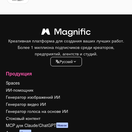
Креативная платформа для создания ваших лучших работ.
Более 1 миллиона подписчиков среди креаторов,
предприятий, агентств и студий.
Pусский
Продукция
Spaces
ИИ-помощник
Генератор изображений ИИ
Генератор видео ИИ
Генератор голоса на основе ИИ
Стоковый контент
MCP для Claude/ChatGPT
Новое