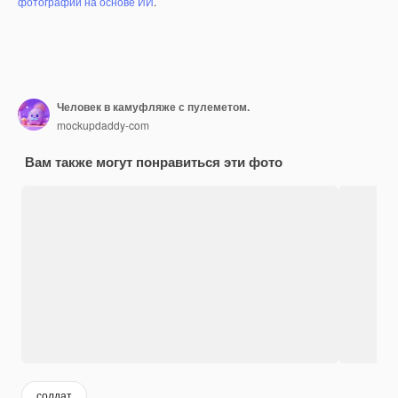
фотографий на основе ИИ
.
Человек в камуфляже с пулеметом.
mockupdaddy-com
Вам также могут понравиться эти фото
солдат