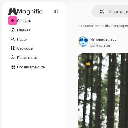
Создать
Главная
/
Стоковый
/
Фотографи
Главная
Поиск
Человек в лесу
bortescristian
Стоковый
Посмотреть
Премиум
Все инструменты