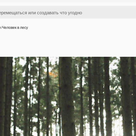
и
/
Человек в лесу