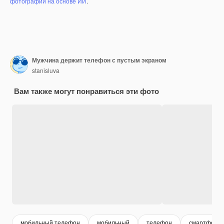
фотографий на основе ИИ
.
Мужчина держит телефон с пустым экраном
stanisluva
Вам также могут понравиться эти фото
мобильный телефон
мобильный
телефон
смартфон