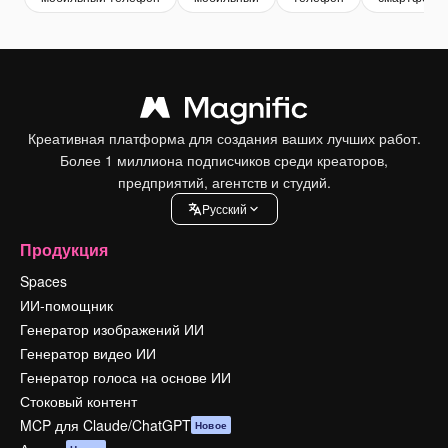
Креативная платформа для создания ваших лучших работ.
Более 1 миллиона подписчиков среди креаторов,
предприятий, агентств и студий.
Pусский
Продукция
Spaces
ИИ-помощник
Генератор изображений ИИ
Генератор видео ИИ
Генератор голоса на основе ИИ
Стоковый контент
MCP для Claude/ChatGPT
Новое