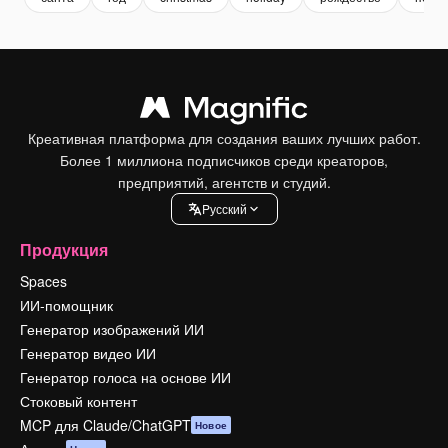
Креативная платформа для создания ваших лучших работ.
Более 1 миллиона подписчиков среди креаторов,
предприятий, агентств и студий.
Pусский
Продукция
Spaces
ИИ-помощник
Генератор изображений ИИ
Генератор видео ИИ
Генератор голоса на основе ИИ
Стоковый контент
MCP для Claude/ChatGPT
Новое