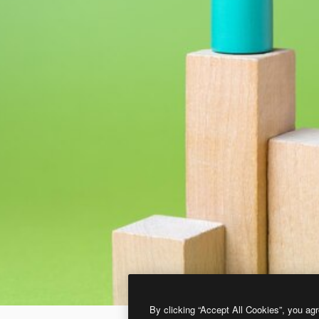
By clicking “Accept All Cookies”, you agr