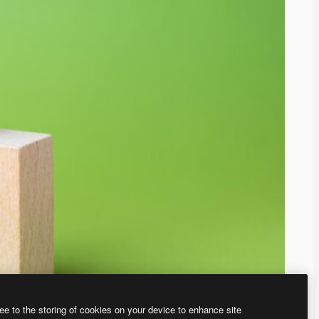
ee to the storing of cookies on your device to enhance site