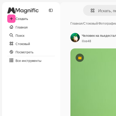
Создать
Главная
/
Стоковый
/
Фотографи
Главная
Поиск
ilixe48
Стоковый
Посмотреть
Премиум
Все инструменты