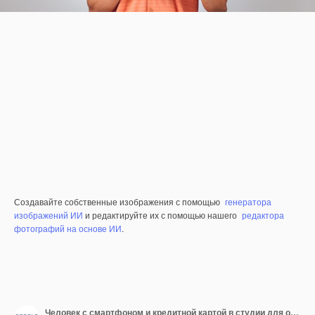
Создавайте собственные изображения с помощью
генератора
изображений ИИ
и редактируйте их с помощью нашего
редактора
фотографий на основе ИИ
.
Человек с смартфоном и кредитной картой в студии для онлайн-покупок, платежей и цифровых счетов на белом фоне. Мобильный банковский пароль и код для продаж приложений электронной коммерции или финансовых сбережений.