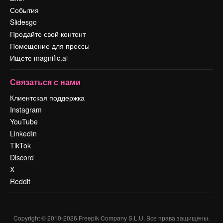
События
Slidesgo
Продайте свой контент
Помещение для прессы
Ищете magnific.ai
Связаться с нами
Клиентская поддержка
Instagram
YouTube
LinkedIn
TikTok
Discord
X
Reddit
Copyright © 2010-
2026
Freepik Company S.L.U.
Все права защищены
.