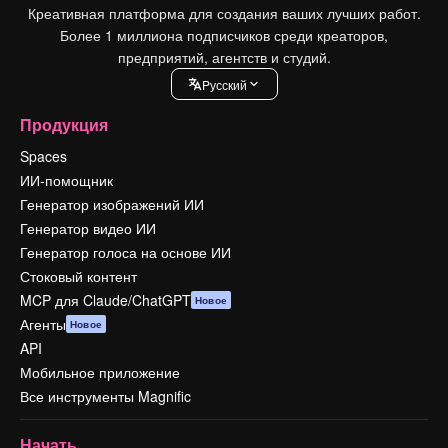
Креативная платформа для создания ваших лучших работ.
Более 1 миллиона подписчиков среди креаторов,
предприятий, агентств и студий.
Pусский
Продукция
Spaces
ИИ-помощник
Генератор изображений ИИ
Генератор видео ИИ
Генератор голоса на основе ИИ
Стоковый контент
MCP для Claude/ChatGPT
Новое
Агенты
Новое
API
Мобильное приложение
Все инструменты Magnific
Начать