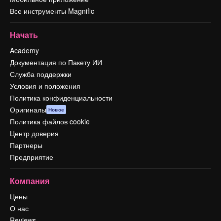
Все инструменты Magnific
Начать
Academy
Документация по Пакету ИИ
Служба поддержки
Условия и положения
Политика конфиденциальности
Оригиналы
Новое
Политика файлов cookie
Центр доверия
Партнеры
Предприятие
Компания
Цены
О нас
Reviews