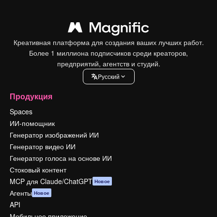
Креативная платформа для создания ваших лучших работ.
Более 1 миллиона подписчиков среди креаторов,
предприятий, агентств и студий.
Pусский
Продукция
Spaces
ИИ-помощник
Генератор изображений ИИ
Генератор видео ИИ
Генератор голоса на основе ИИ
Стоковый контент
MCP для Claude/ChatGPT
Новое
Агенты
Новое
API
Мобильное приложение