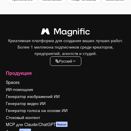
Креативная платформа для создания ваших лучших работ.
Более 1 миллиона подписчиков среди креаторов,
предприятий, агентств и студий.
Pусский
Продукция
Spaces
ИИ-помощник
Генератор изображений ИИ
Генератор видео ИИ
Генератор голоса на основе ИИ
Стоковый контент
MCP для Claude/ChatGPT
Новое