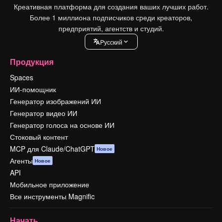
Креативная платформа для создания ваших лучших работ.
Более 1 миллиона подписчиков среди креаторов,
предприятий, агентств и студий.
Pусский
Продукция
Spaces
ИИ-помощник
Генератор изображений ИИ
Генератор видео ИИ
Генератор голоса на основе ИИ
Стоковый контент
MCP для Claude/ChatGPT
Новое
Агенты
Новое
API
Мобильное приложение
Все инструменты Magnific
Начать