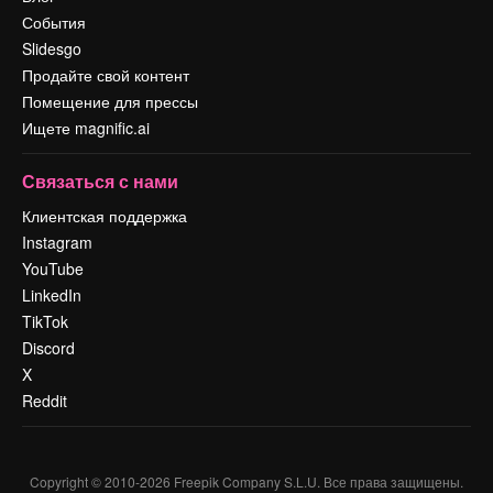
События
Slidesgo
Продайте свой контент
Помещение для прессы
Ищете magnific.ai
Связаться с нами
Клиентская поддержка
Instagram
YouTube
LinkedIn
TikTok
Discord
X
Reddit
Copyright © 2010-
2026
Freepik Company S.L.U.
Все права защищены
.