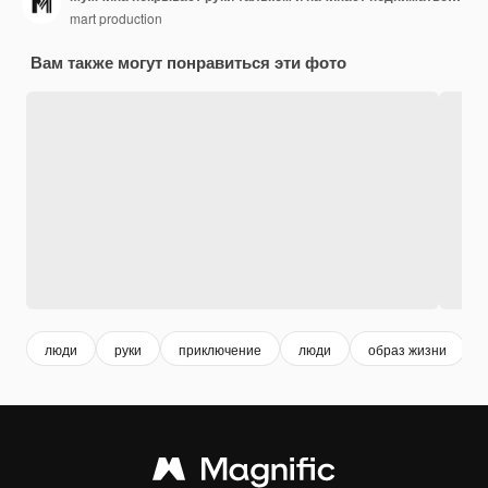
mart production
Вам также могут понравиться эти фото
люди
руки
приключение
люди
образ жизни