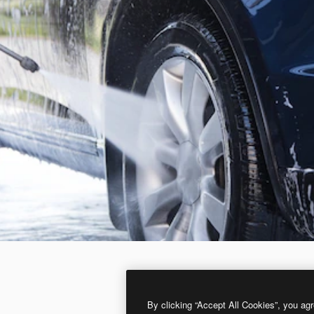
By clicking “Accept All Cookies”, you agr