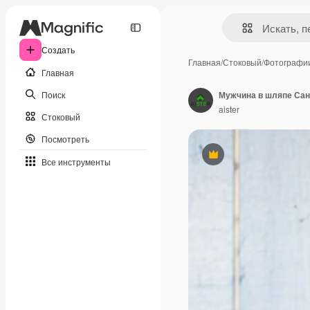
Создать
Главная
/
Стоковый
/
Фотографи
Главная
Поиск
Мужчина в шляпе Сан
aister
Стоковый
Посмотреть
Премиум
Все инструменты