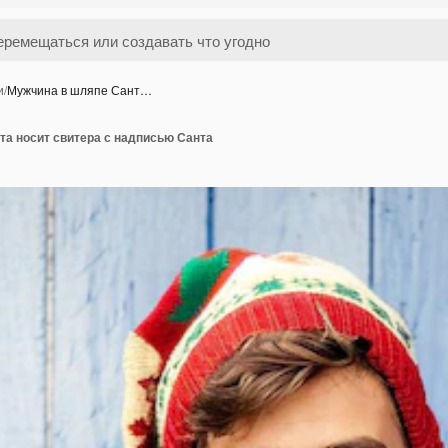
и
/
Мужчина в шляпе Сант…
та носит свитера с надписью Санта