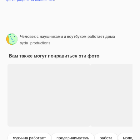
Человек с наушниками и ноутбуком работает дома
syda_productions
Вам также могут понравиться эти фото
мужчина работает
предприниматель
работа
молодой 