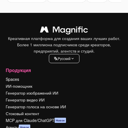
Креативная платформа для создания ваших лучших работ.
Более 1 миллиона подписчиков среди креаторов,
предприятий, агентств и студий.
Pусский
Продукция
Spaces
ИИ-помощник
Генератор изображений ИИ
Генератор видео ИИ
Генератор голоса на основе ИИ
Стоковый контент
MCP для Claude/ChatGPT
Новое
Агенты
Новое