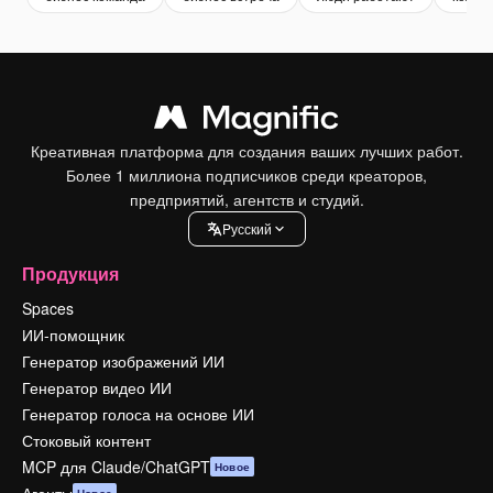
Креативная платформа для создания ваших лучших работ.
Более 1 миллиона подписчиков среди креаторов,
предприятий, агентств и студий.
Pусский
Продукция
Spaces
ИИ-помощник
Генератор изображений ИИ
Генератор видео ИИ
Генератор голоса на основе ИИ
Стоковый контент
MCP для Claude/ChatGPT
Новое
Агенты
Новое