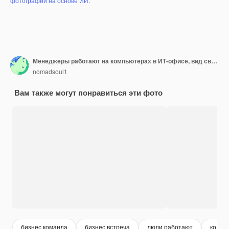
фотографий на основе ИИ
.
Менеджеры работают на компьютерах в ИТ-офисе, вид сверху
nomadsoul1
Вам также могут понравиться эти фото
бизнес команда
бизнес встреча
люди работают
колле