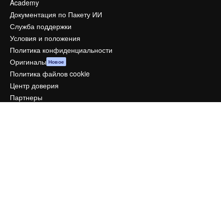
Academy
Документация по Пакету ИИ
Служба поддержки
Условия и положения
Политика конфиденциальности
Оригиналы
Новое
Политика файлов cookie
Центр доверия
Партнеры
Предприятие
Компания
Цены
О нас
Reviews
Вакансии
Поиск тенденций
Блог
События