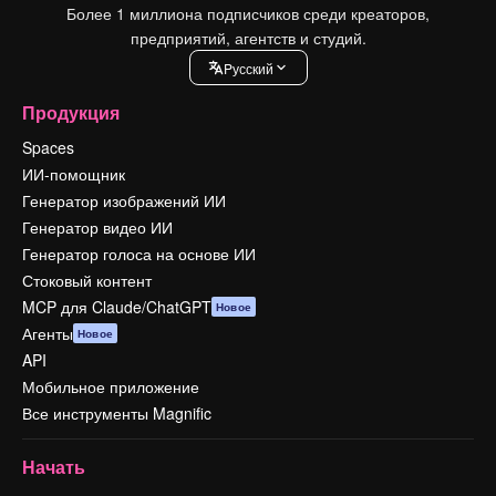
Более 1 миллиона подписчиков среди креаторов,
предприятий, агентств и студий.
Pусский
Продукция
Spaces
ИИ-помощник
Генератор изображений ИИ
Генератор видео ИИ
Генератор голоса на основе ИИ
Стоковый контент
MCP для Claude/ChatGPT
Новое
Агенты
Новое
API
Мобильное приложение
Все инструменты Magnific
Начать