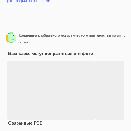
фотографий на основе ИИ
.
Концепция глобального логистического партнерства по импорту и экспорту
funtap
Вам также могут понравиться эти фото
Связанные PSD