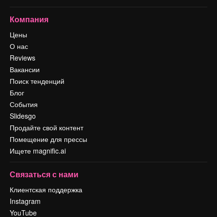
Компания
Цены
О нас
Reviews
Вакансии
Поиск тенденций
Блог
События
Slidesgo
Продайте свой контент
Помещение для прессы
Ищете magnific.ai
Связаться с нами
Клиентская поддержка
Instagram
YouTube