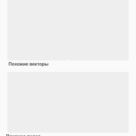
Похожие векторы
Похожие видео