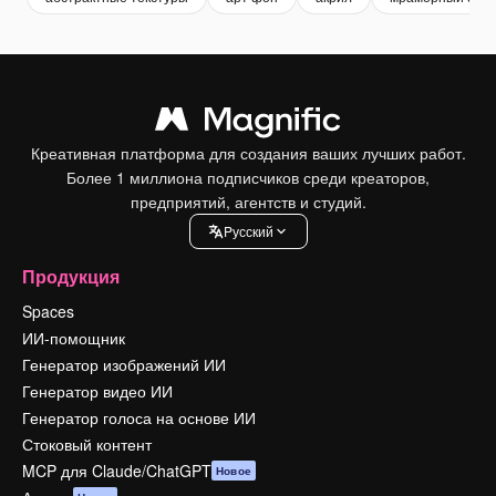
Креативная платформа для создания ваших лучших работ.
Более 1 миллиона подписчиков среди креаторов,
предприятий, агентств и студий.
Pусский
Продукция
Spaces
ИИ-помощник
Генератор изображений ИИ
Генератор видео ИИ
Генератор голоса на основе ИИ
Стоковый контент
MCP для Claude/ChatGPT
Новое