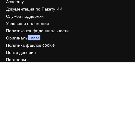
Academy
Документация по Пакету ИИ
Служба поддержки
Условия и положения
Политика конфиденциальности
Оригиналы
Новое
Политика файлов cookie
Центр доверия
Партнеры
Предприятие
Компания
Цены
О нас
Reviews
Вакансии
Поиск тенденций
Блог
События