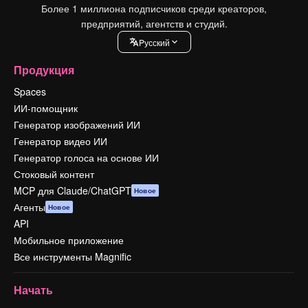
Более 1 миллиона подписчиков среди креаторов,
предприятий, агентств и студий.
Pусский
Продукция
Spaces
ИИ-помощник
Генератор изображений ИИ
Генератор видео ИИ
Генератор голоса на основе ИИ
Стоковый контент
MCP для Claude/ChatGPT
Новое
Агенты
Новое
API
Мобильное приложение
Все инструменты Magnific
Начать