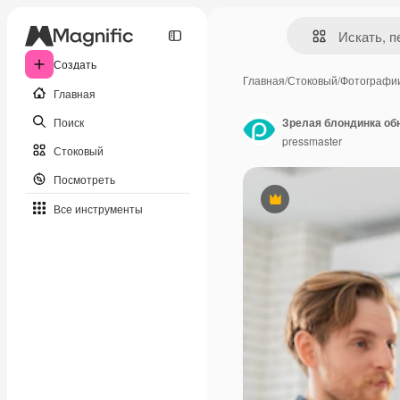
Создать
Главная
/
Стоковый
/
Фотографи
Главная
Поиск
pressmaster
Стоковый
Посмотреть
Премиум
Все инструменты