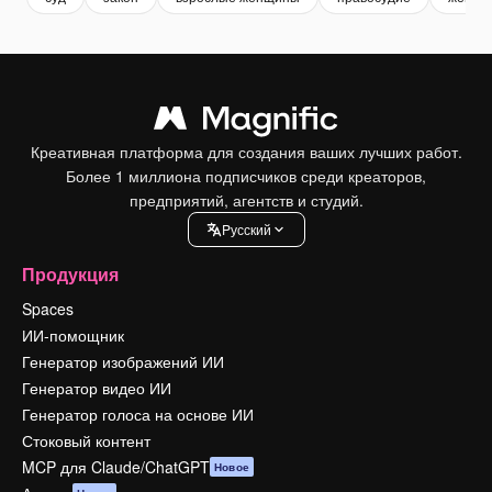
Креативная платформа для создания ваших лучших работ.
Более 1 миллиона подписчиков среди креаторов,
предприятий, агентств и студий.
Pусский
Продукция
Spaces
ИИ-помощник
Генератор изображений ИИ
Генератор видео ИИ
Генератор голоса на основе ИИ
Стоковый контент
MCP для Claude/ChatGPT
Новое