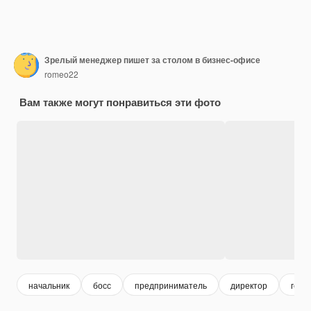
Зрелый менеджер пишет за столом в бизнес-офисе
romeo22
Вам также могут понравиться эти фото
начальник
босс
предприниматель
директор
гене