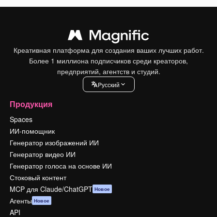
Креативная платформа для создания ваших лучших работ.
Более 1 миллиона подписчиков среди креаторов,
предприятий, агентств и студий.
Pусский
Продукция
Spaces
ИИ-помощник
Генератор изображений ИИ
Генератор видео ИИ
Генератор голоса на основе ИИ
Стоковый контент
MCP для Claude/ChatGPT
Новое
Агенты
Новое
API