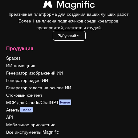
Креативная платформа для создания ваших лучших работ.
Более 1 миллиона подписчиков среди креаторов,
предприятий, агентств и студий.
Pусский
Продукция
Spaces
ИИ-помощник
Генератор изображений ИИ
Генератор видео ИИ
Генератор голоса на основе ИИ
Стоковый контент
MCP для Claude/ChatGPT
Новое
Агенты
Новое
API
Мобильное приложение
Все инструменты Magnific