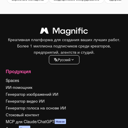
Креативная платформа для создания ваших лучших работ.
Более 1 миллиона подписчиков среди креаторов,
предприятий, агентств и студий.
Pусский
Продукция
Spaces
ИИ-помощник
Генератор изображений ИИ
Генератор видео ИИ
Генератор голоса на основе ИИ
Стоковый контент
MCP для Claude/ChatGPT
Новое