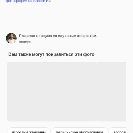
фотографий на основе ИИ
.
Пожилая женщина со слуховым аппаратом.
dmitrye
Вам также могут понравиться эти фото
взрослые женщины
медицинское оборудование
здоровье