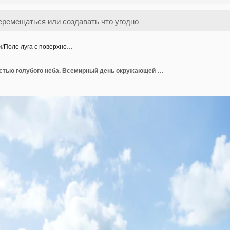
и
/
Поле луга с поверхно…
Поле луга с поверхностью голубого неба. Всемирный день окружающей среды